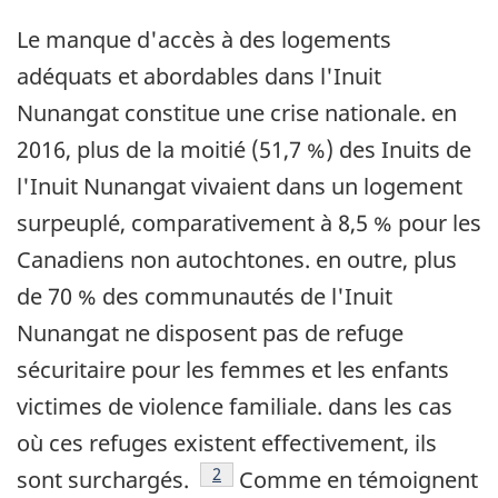
Le manque d'accès à des logements
adéquats et abordables dans l'Inuit
Nunangat constitue une crise nationale. en
2016, plus de la moitié (51,7 %) des Inuits de
l'Inuit Nunangat vivaient dans un logement
surpeuplé, comparativement à 8,5 % pour les
Canadiens non autochtones. en outre, plus
de 70 % des communautés de l'Inuit
Nunangat ne disposent pas de refuge
sécuritaire pour les femmes et les enfants
victimes de violence familiale. dans les cas
où ces refuges existent effectivement, ils
Note de bas de page
2
sont surchargés.
Comme en témoignent