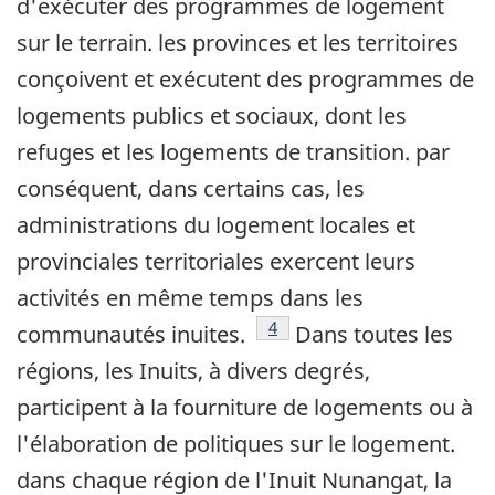
d'exécuter des programmes de logement
sur le terrain. les provinces et les territoires
conçoivent et exécutent des programmes de
logements publics et sociaux, dont les
refuges et les logements de transition. par
conséquent, dans certains cas, les
administrations du logement locales et
provinciales territoriales exercent leurs
activités en même temps dans les
Note de bas de page
4
communautés inuites.
Dans toutes les
régions, les Inuits, à divers degrés,
participent à la fourniture de logements ou à
l'élaboration de politiques sur le logement.
dans chaque région de l'Inuit Nunangat, la