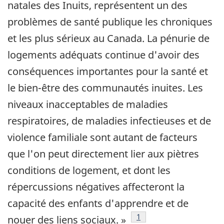
natales des Inuits, représentent un des
problèmes de santé publique les chroniques
et les plus sérieux au Canada. La pénurie de
logements adéquats continue d'avoir des
conséquences importantes pour la santé et
le bien-être des communautés inuites. Les
niveaux inacceptables de maladies
respiratoires, de maladies infectieuses et de
violence familiale sont autant de facteurs
que l'on peut directement lier aux piètres
conditions de logement, et dont les
répercussions négatives affecteront la
capacité des enfants d'apprendre et de
Note de bas de page
1
nouer des liens sociaux. »